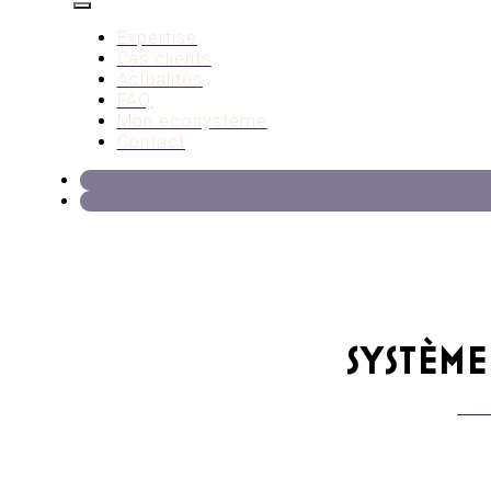
Expertise
Cas clients
Actualités
FAQ
Mon écosystème
Contact
SYSTÈME