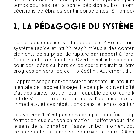
temps pour assurer la bonne décision au bon mome
décisions cérébrales sont inconscientes. Si l’on de
2, LA PÉDAGOGIE DU SYSTÈME
Quelle conséquence sur la pédagogie ? Pour stimuler 
système rapide et intuitif réagit mieux à des conten
éléments de surprise, de rupture par rapport à l’ordi
l’apprenant. La « fenêtre d’Overton » illustre bien 
pour des idées qui hors de ce cadre n’aurait pu être
progression vers l’objectif prédéfini. Autrement dit,
L’apprentissage non-conscient présente un atout maj
mentale de l’apprentissage. L’exemple souvent cité
d’autres sujets, tout en étant capable de conduire 
est de s’économiser ou au moins d’optimiser son ac
immédiats, et des répétitions dans le temps sont 
Le système 1 n’est pas sans critique toutefois. La p
formation que sur son animation. L’effet waouh ris
le sens de la formation. Passer un bon moment pour
de spectacle. La fameuse controverse entre D’Alemb