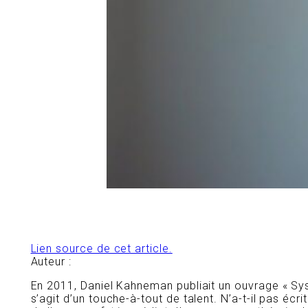
Lien source de cet article.
Auteur :
En 2011, Daniel Kahneman publiait un ouvrage « Sy
s’agit d’un touche-à-tout de talent. N’a-t-il pas é