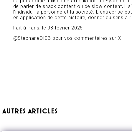
La pédagogie utilise une articulation du Système 1 
de parler de snack content ou de slow content, il s’
l’individu, la personne et la société. L’entreprise e
en application de cette histoire, donner du sens à 
Fait à Paris, le 03 février 2025
@StephaneDIEB pour vos commentaires sur X
AUTRES ARTICLES