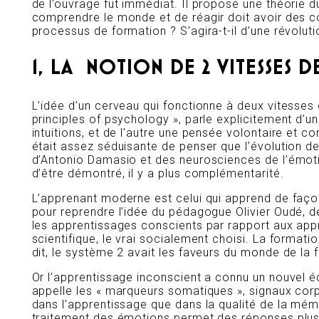
de l’ouvrage fut immédiat. Il propose une théorie 
comprendre le monde et de réagir doit avoir des 
processus de formation ? S’agira-t-il d’une révoluti
1, LA NOTION DE 2 VITESSES 
L’idée d’un cerveau qui fonctionne à deux vitesse
principles of psychology », parle explicitement d’
intuitions, et de l’autre une pensée volontaire et co
était assez séduisante de penser que l’évolution de 
d’Antonio Damasio et des neurosciences de l’émotion
d’être démontré, il y a plus complémentarité.
L’apprenant moderne est celui qui apprend de faço
pour reprendre l’idée du pédagogue Olivier Oudé, de
les apprentissages conscients par rapport aux appr
scientifique, le vrai socialement choisi. La format
dit, le système 2 avait les faveurs du monde de la
Or l’apprentissage inconscient a connu un nouvel 
appelle les « marqueurs somatiques », signaux cor
dans l’apprentissage que dans la qualité de la m
traitement des émotions permet des réponses plus 