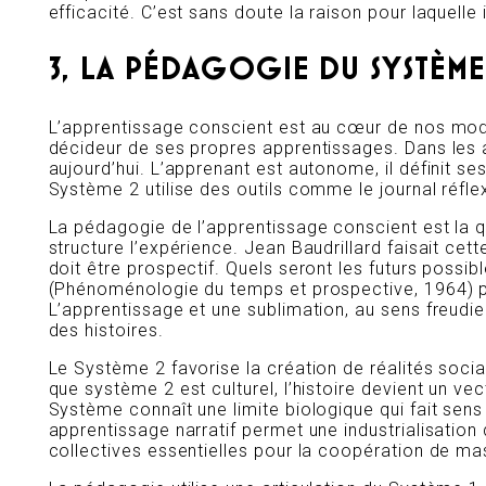
efficacité. C’est sans doute la raison pour laquell
3, LA PÉDAGOGIE DU SYSTÈME
L’apprentissage conscient est au cœur de nos modèl
décideur de ses propres apprentissages. Dans les an
aujourd’hui. L’apprenant est autonome, il définit s
Système 2 utilise des outils comme le journal réfle
La pédagogie de l’apprentissage conscient est la qu
structure l’expérience. Jean Baudrillard faisait cette
doit être prospectif. Quels seront les futurs possi
(Phénoménologie du temps et prospective, 1964) parl
L’apprentissage et une sublimation, au sens freudi
des histoires.
Le Système 2 favorise la création de réalités soci
que système 2 est culturel, l’histoire devient un 
Système connaît une limite biologique qui fait sen
apprentissage narratif permet une industrialisation
collectives essentielles pour la coopération de m