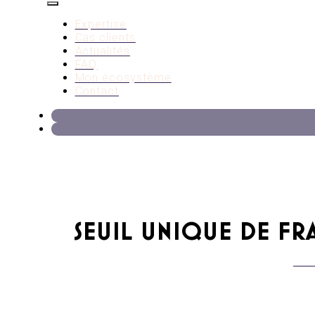
Expertise
Cas clients
Actualités
FAQ
Mon écosystème
Contact
SEUIL UNIQUE DE FR