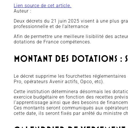
Lien source de cet article.
Auteur :
Deux décrets du 21 juin 2025 visent à une plus g
professionnelle et de l’alternance
Afin de permettre une meilleure lisibilité des acte
dotations de France compétences.
MONTANT DES DOTATIONS : 
Le décret supprime les fourchettes réglementaires 
Pro, opérateurs Avenir actifs, Opco, etc).
Cette institution déterminera désormais les dotat
exercice budgétaire en fonction des recettes prévisi
l’apprentissage ainsi que des besoins de financeme
Ces montants seront communiqués aux opérateurs 
cette date, ils seront fixés par arrêté du ministre 