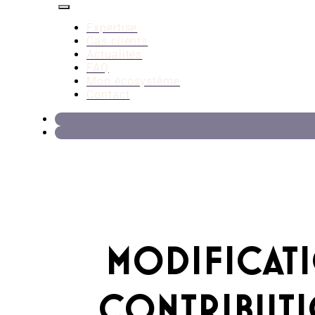
Expertise
Cas clients
Actualités
FAQ
Mon écosystème
Contact
MODIFICATI
CONTRIBUTI