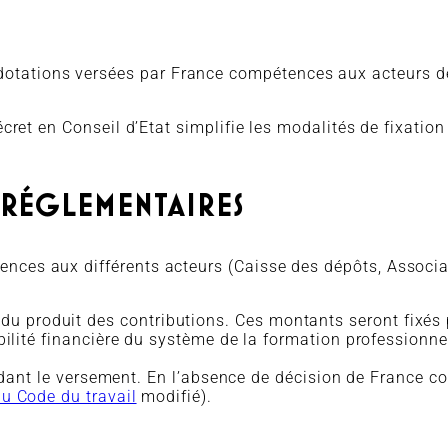
dotations versées par France compétences aux acteurs d
décret en Conseil d’Etat simplifie les modalités de fixati
 RÉGLEMENTAIRES
ences aux différents acteurs (Caisse des dépôts, Associa
 du produit des contributions. Ces montants seront fixés
abilité financière du système de la formation professionne
ant le versement. En l’absence de décision de France 
du Code du travail
modifié).