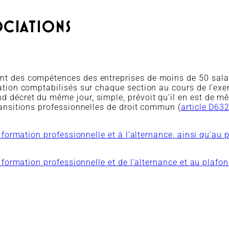
OCIATIONS
ent des compétences des entreprises de moins de 50 sala
ation comptabilisés sur chaque section au cours de l’exe
d décret du même jour, simple, prévoit qu’il en est de m
ransitions professionnelles de droit commun (
article D63
 formation professionnelle et à l’alternance, ainsi qu’au
a formation professionnelle et de l’alternance et au plaf