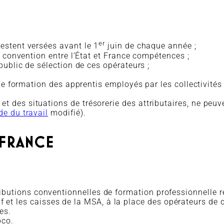
er
estent versées avant le 1
juin de chaque année ;
r convention entre l’État et France compétences ;
public de sélection de ces opérateurs ;
de formation des apprentis employés par les collectivités
 des situations de trésorerie des attributaires, ne peuv
e du travail
modifié).
 FRANCE
utions conventionnelles de formation professionnelle r
saf et les caisses de la MSA, à la place des opérateurs d
es.
pco.