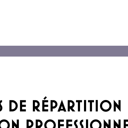
 DE RÉPARTITION 
ION PROFESSIONN