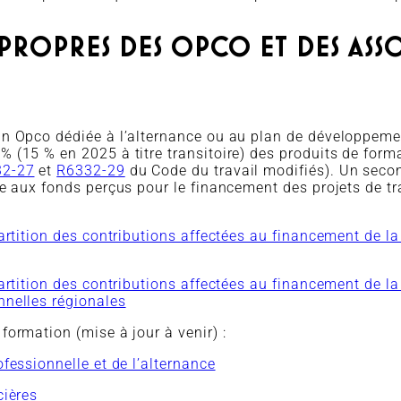
PROPRES DES OPCO ET DES ASS
’un Opco dédiée à l’alternance ou au plan de développem
 (15 % en 2025 à titre transitoire) des produits de form
32-27
et
R6332-29
du Code du travail modifiés). Un secon
ve aux fonds perçus pour le financement des projets de t
partition des contributions affectées au financement de la
partition des contributions affectées au financement de l
nnelles régionales
formation (mise à jour à venir) :
fessionnelle et de l’alternance
cières