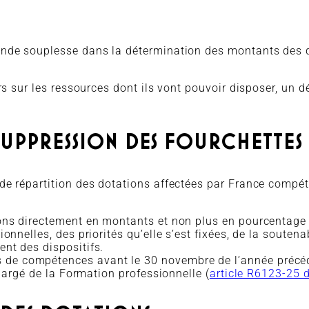
rande souplesse dans la détermination des montants des 
urs sur les ressources dont ils vont pouvoir disposer, un 
SUPPRESSION DES FOURCHETTES
de répartition des dotations affectées par France compét
ions directement en montants et non plus en pourcentage
onnelles, des priorités qu’elle s’est fixées, de la souten
nt des dispositifs.
de compétences avant le 30 novembre de l’année précéd
chargé de la Formation professionnelle (
article R6123-25 