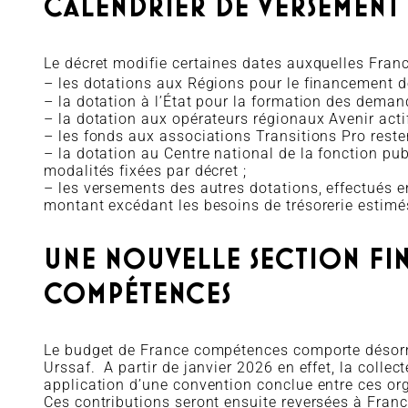
CALENDRIER DE VERSEMENT
Le décret modifie certaines dates auxquelles Franc
– les dotations aux Régions pour le financement d
– la dotation à l’État pour la formation des deman
– la dotation aux opérateurs régionaux Avenir acti
– les fonds aux associations Transitions Pro reste
– la dotation au Centre national de la fonction pub
modalités fixées par décret ;
– les versements des autres dotations, effectués 
montant excédant les besoins de trésorerie estimés
UNE NOUVELLE SECTION FI
COMPÉTENCES
Le budget de France compétences comporte désorma
Urssaf. A partir de janvier 2026 en effet, la colle
application d’une convention conclue entre ces or
Ces contributions seront ensuite reversées à Franc