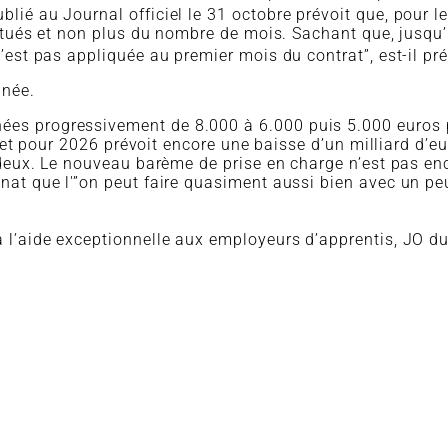
é au Journal officiel le 31 octobre prévoit que, pour le
ctués et non plus du nombre de mois. Sachant que, jusqu’i
est pas appliquée au premier mois du contrat”, est-il pré
nnée.
ées progressivement de 8.000 à 6.000 puis 5.000 euros p
get pour 2026 prévoit encore une baisse d’un milliard d’e
deux. Le nouveau barème de prise en charge n’est pas en
nat que l'”on peut faire quasiment aussi bien avec un pe
 à l’aide exceptionnelle aux employeurs d’apprentis, JO 