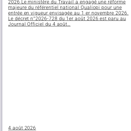
2026 Le ministère du Travail a engagé une réforme
majeure du référentiel national Qualiopi pour une
entrée en vigueur envisagée au 1 er novembre 2026.
Le décret n°2026-728 du 1er août 2026 est paru au
Journal Officiel du 4 août…
4 août 2026