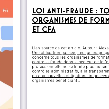
LOI ANTI-FRAUDE : TO
ORGANISMES DE FOR
ET CFA
Lien source de cet article. Auteur : Ale
Une obligation passée presque inaperç
concerne tous les organismes de format
contre la fraude dans le secteur de la f
professionnelle ne se limite plus au re
contrôles administratifs, à la transpare
ou aux nouvelles obligations imposées
organismes bénéficiant…