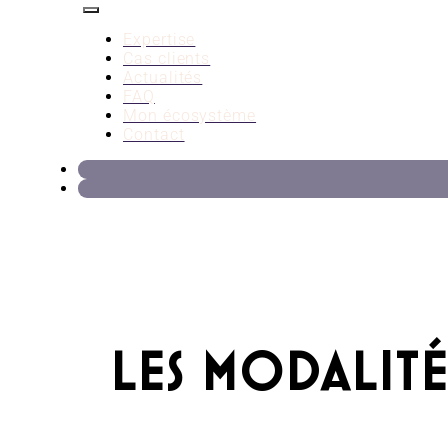
Expertise
Cas clients
Actualités
FAQ
Mon écosystème
Contact
LES MODALITÉ