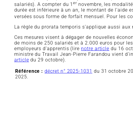
er
salariés). A compter du 1
novembre, les modalités
durée est inférieure à un an, le montant de l’aide 
versées sous forme de forfait mensuel. Pour les co
La règle du prorata temporis s’applique aussi aux 
Ces mesures visent à dégager de nouvelles économ
de moins de 250 salariés et à 2.000 euros pour les
employeurs d’apprentis (lire
notre article
du 16 oct
ministre du Travail
Jean-Pierre Farandou vient d’i
article
du 29 octobre).
Référence :
décret n° 2025-1031
du 31 octobre 202
2025.