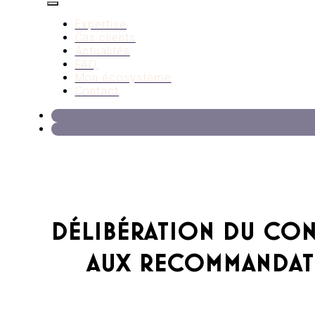
Expertise
Cas clients
Actualités
FAQ
Mon écosystème
Contact
DÉLIBÉRATION DU CONS
AUX RECOMMANDATIO