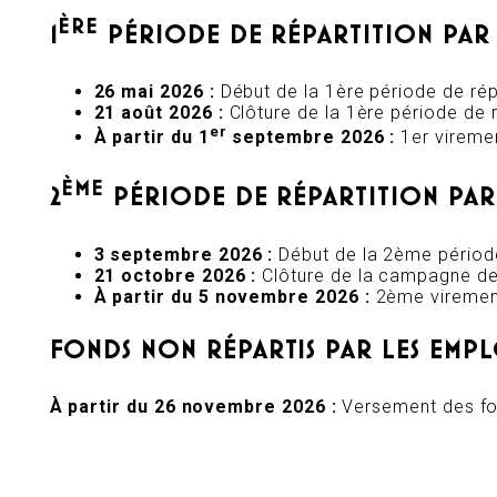
ÈRE
1
PÉRIODE DE RÉPARTITION PAR
26 mai 2026 :
Début de la 1ère période de rép
21 août 2026 :
Clôture de la 1ère période de r
er
À partir du 1
septembre 2026 :
1er vireme
ÈME
2
PÉRIODE DE RÉPARTITION PAR
3 septembre 2026 :
Début de la 2ème période
21 octobre 2026 :
Clôture de la campagne de 
À partir du 5 novembre 2026 :
2ème virement
FONDS NON RÉPARTIS PAR LES EMP
À partir du 26 novembre 2026 :
Versement des fon