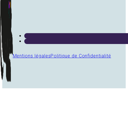
Mentions légales
Politique de Confidentialité