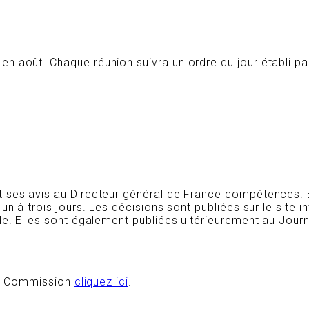
n août. Chaque réunion suivra un ordre du jour établi p
 ses avis au Directeur général de France compétences. En
un à trois jours. Les décisions sont publiées sur le site
le. Elles sont également publiées ultérieurement au Jour
 la Commission
cliquez ici
.