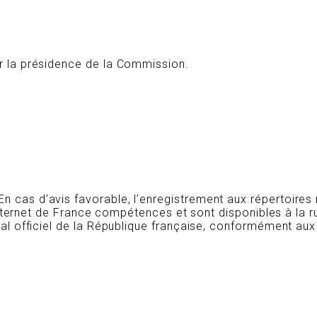
ar la présidence de la Commission.
 cas d’avis favorable, l’enregistrement aux répertoires 
 internet de France compétences et sont disponibles à la r
nal officiel de la République française, conformément aux