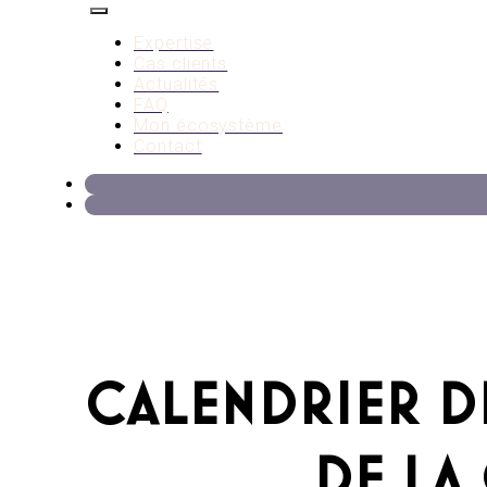
Expertise
Cas clients
Actualités
FAQ
Mon écosystème
Contact
CALENDRIER D
DE LA