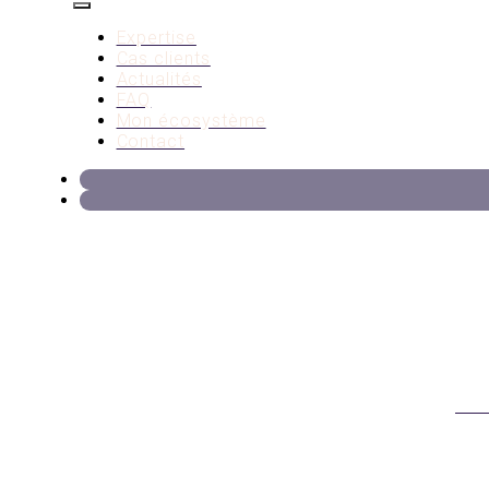
Expertise
Cas clients
Actualités
FAQ
Mon écosystème
Contact