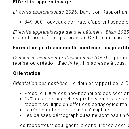
Effectifs apprentissage
Effectifs apprentissage 2026
. Dans son Rapport ann
849 000 nouveaux contrats d’apprentissage p
Effectifs apprentissage dans le bâtiment. Bilan 202
elle est moins forte que prévue). Cette diminution 
Formation professionnelle continue : dispositif
Conseil en évolution professionnelle (CEP).
Il permet
reprise ou création d’activité). Il s’adresse à tous.
Orientation
Orientation des post-bac
. Le dernier rapport de la
Presque 100% des néo-bacheliers des sections
17% des néo-bacheliers professionnels se sont
rapport souligne en effet des pédagogies mal
La réorientation des jeunes s’amplifie.
Les baisses démographiques ne sont pas unifor
→Les rapporteurs soulignent la concurrence accrue 