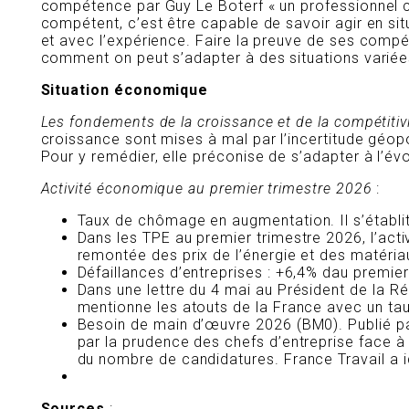
compétence par Guy Le Boterf « un professionnel c
compétent, c’est être capable de savoir agir en si
et avec l’expérience. Faire la preuve de ses compéte
comment on peut s’adapter à des situations variée
Situation économique
Les fondements de la croissance et de la compétitivi
croissance sont mises à mal par l’incertitude géopo
Pour y remédier, elle préconise de s’adapter à l’
Activité économique au premier trimestre 2026
:
Taux de chômage en augmentation. Il s’établit
Dans les TPE au premier trimestre 2026, l’act
remontée des prix de l’énergie et des matéria
Défaillances d’entreprises : +6,4% dau premie
Dans une lettre du 4 mai au Président de la Ré
mentionne les atouts de la France avec un taux
Besoin de main d’œuvre 2026 (BM0). Publié par
par la prudence des chefs d’entreprise face à 
du nombre de candidatures. France Travail a iden
Sources
: