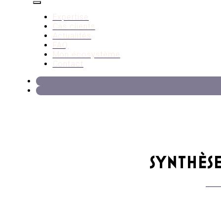
Expertise
Cas clients
Actualités
FAQ
Mon écosystème
Contact
SYNTHÈSE