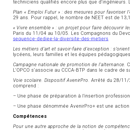
techniciens qualifiés encore plus que d’ingénieurs. 
Plan « Emploi Futur » : des mesures pour favoriser l
29 ans. Pour rappel, le nombre de NEET est de 13,
« Vivre ensemble » : un projet pour faire découvrir l
Paris du 11/04 au 10/05. Les Compagnons du Devoir,
sequence-dediee-la-diversite-des-metiers
Les métiers d’art et savoir-faire d’exception : s’orient
lycéens, leurs familles et les équipes pédagogiques
Campagne nationale de promotion de l’alternance.
C
L’OPCO s’associe au CCCA-BTP dans le cadre de sa
Voie scolaire. Dispositif AvenirPro
. Arrêté du 28/11/
comprend :
– Une phase de préparation à l’insertion profession
– Une phase dénommée AvenirPro+ est une action d’
Compétences
Pour une autre approche de la notion de compéten