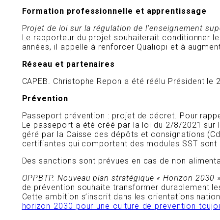
Formation professionnelle et apprentissage
P
rojet de loi sur la régulation de l’enseignement sup
Le rapporteur du projet souhaiterait conditionner l
années, il appelle à renforcer Qualiopi et à augmen
Réseau et partenaires
CAPEB. Christophe Repon a été réélu Président le 
Prévention
Passeport prévention : projet de décret. Pour rap
Le passeport a été créé par la loi du 2/8/2021 sur l
géré par la Caisse des dépôts et consignations (Cd
certifiantes qui comportent des modules SST sont dé
Des sanctions sont prévues en cas de non aliment
OPPBTP. Nouveau plan stratégique « Horizon 2030 »
de prévention souhaite transformer durablement les 
Cette ambition s’inscrit dans les orientations natio
horizon-2030-pour-une-culture-de-prevention-toujo