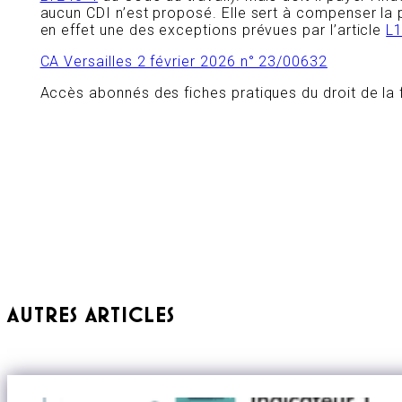
aucun CDI n’est proposé. Elle sert à compenser la p
en effet une des exceptions prévues par l’article
L
CA Versailles 2 février 2026 n° 23/00632
Accès abonnés des fiches pratiques du droit de la 
AUTRES ARTICLES