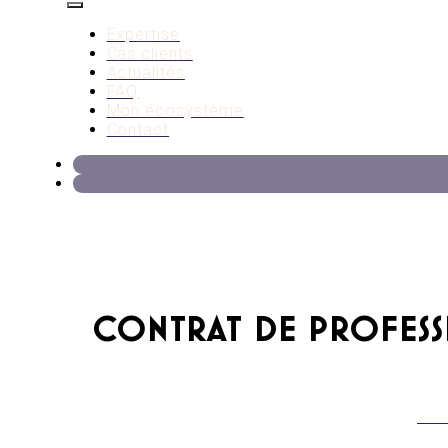
Expertise
Cas clients
Actualités
FAQ
Mon écosystème
Contact
CONTRAT DE PROFESS