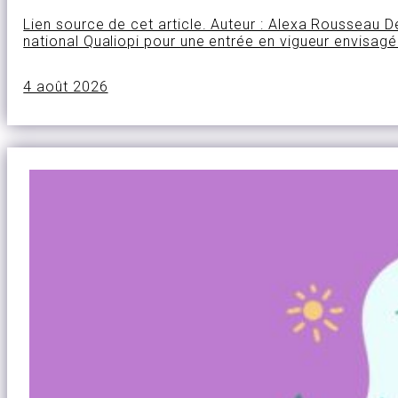
Lien source de cet article. Auteur : Alexa Rousseau 
national Qualiopi pour une entrée en vigueur envisag
4 août 2026