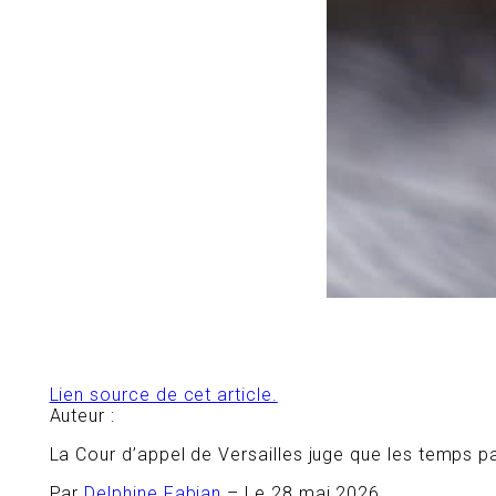
Lien source de cet article.
Auteur :
La Cour d’appel de Versailles juge que les temps pa
Par
Delphine Fabian
– Le 28 mai 2026.