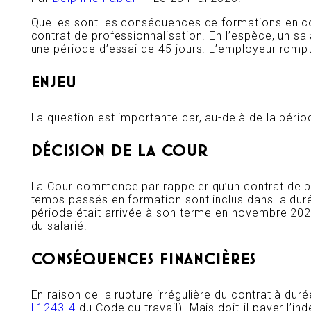
Quelles sont les conséquences de formations en cou
contrat de professionnalisation. En l’espèce, un 
une période d’essai de 45 jours. L’employeur rompt 
ENJEU
La question est importante car, au-delà de la pério
DÉCISION DE LA COUR
La Cour commence par rappeler qu’un contrat de pro
temps passés en formation sont inclus dans la durée 
période était arrivée à son terme en novembre 2020
du salarié.
CONSÉQUENCES FINANCIÈRES
En raison de la rupture irrégulière du contrat à dur
L1243-4
du Code du travail). Mais doit-il payer l’in